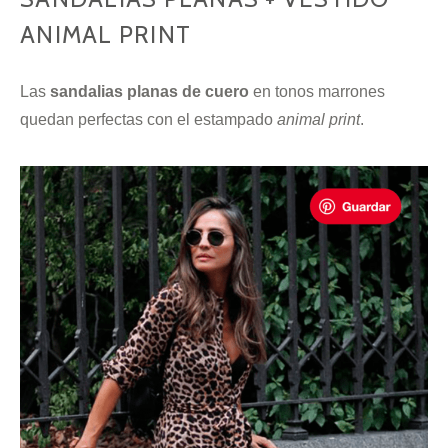
ANIMAL PRINT
Las
sandalias planas de cuero
en tonos marrones
quedan perfectas con el estampado
animal print
.