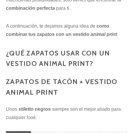
combinación perfecta
para ti.
A continuación, te dejamos alguna idea de
como
combinar tus zapatos con un vestido
animal print
.
¿QUÉ ZAPATOS USAR CON UN
VESTIDO ANIMAL PRINT?
ZAPATOS DE TACÓN + VESTIDO
ANIMAL PRINT
Unos
stiletto
negros
siempre son el mejor aliado para
cualquier
look
.