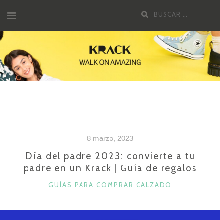
Saltar
Buscar
al
por:
contenido
8 marzo, 2023
Día del padre 2023: convierte a tu
padre en un Krack | Guía de regalos
CATEGORÍAS
GUÍAS PARA COMPRAR CALZADO