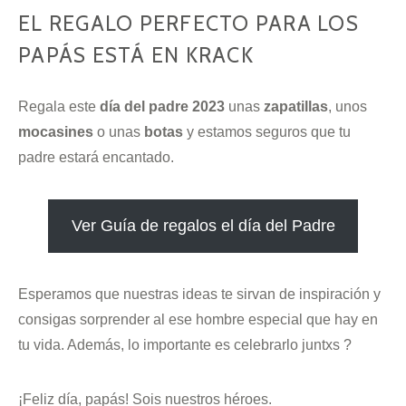
EL REGALO PERFECTO PARA LOS
PAPÁS ESTÁ EN KRACK
Regala este
día del padre 2023
unas
zapatillas
,
unos
mocasines
o
unas
botas
y estamos seguros que tu
padre estará encantado.
Ver Guía de regalos el día del Padre
Esperamos que nuestras ideas te sirvan de inspiración y
consigas sorprender al ese hombre especial que hay en
tu vida. Además, lo importante es celebrarlo juntxs ?
¡Feliz día, papás! Sois nuestros héroes.