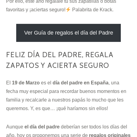
Por ello, este año regálale tú sus zapatillas o botas
favoritas y ¡aciertas seguro!
Palabrita de Krack.
Ver Guía de regalos el día del Padre
FELIZ DÍA DEL PADRE, REGALA
ZAPATOS Y ACIERTA SEGURO
El
19 de Marzo
es el
día del padre en España
, una
fecha muy especial para recordar buenos momentos en
familia y recalcarle a nuestros papás lo mucho que les
queremos. Y, es que… ¡qué haríamos sin ellos!
Aunque
el día del padre
deberían ser todos los días del
año, hoy os proponemos una serie de
regalos originales