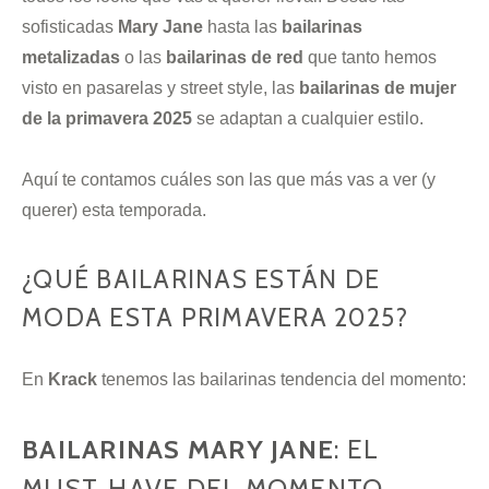
sofisticadas
Mary Jane
hasta las
bailarinas
metalizadas
o las
bailarinas de
red
que tanto hemos
visto en pasarelas y street style, las
bailarinas de mujer
de la primavera 2025
se adaptan a cualquier estilo.
Aquí te contamos cuáles son las que más vas a ver (y
querer) esta temporada.
¿QUÉ BAILARINAS ESTÁN DE
MODA ESTA PRIMAVERA 2025?
En
Krack
tenemos las bailarinas tendencia del momento:
BAILARINAS MARY JANE
: EL
MUST-HAVE DEL MOMENTO