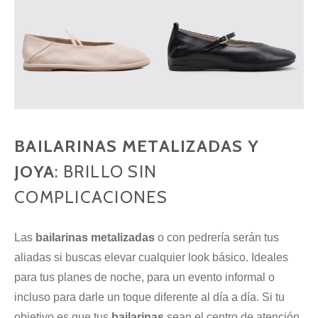
BAILARINAS METALIZADAS Y
JOYA
: BRILLO SIN
COMPLICACIONES
Las
bailarinas metalizadas
o con pedrería serán tus
aliadas si buscas elevar cualquier look básico. Ideales
para tus planes de noche, para un evento informal o
incluso para darle un toque diferente al día a día. Si tu
objetivo es que tus
bailarinas
sean el centro de atención,