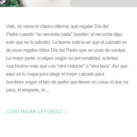
Vale, se viene el clásico dilema: qué regalar Día del
Padre cuando “no necesita nada” (spoiler: sí necesita algo,
solo que no lo admite). La buena noticia es que el calzado es
de esos regalos útiles Día del Padre que se usan de verdad.
La mejor parte: si eliges según su personalidad, aciertas
muchísimo más que con “otro cinturón” o “otra taza”. Así que
aquí va tu mapa para elegir el mejor calzado para
hombres según el tipo de padre que tienes en casa: el que no
para, el elegante, el…
«¿QUIERES
CONTINUAR LEYENDO
→
REGALARLE
A
TU