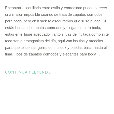
Encontrar el equilibrio entre estilo y comodidad puede parecer
una misión imposible cuando se trata de zapatos cómodos
para boda, pero en Krack te aseguramos que sí se puede. Si
estás buscando zapatos cómodos y elegantes para boda,
estás en el lugar adecuado. Tanto si vas de invitada como si te
toca ser la protagonista del día, aquí van los tips y modelos
para que te sientas genial con tu look y puedas bailar hasta el
final. Tipos de zapatos cómodos y elegantes para boda…
«5
CONTINUAR LEYENDO
→
ZAPATOS
CÓMODOS
Y
ELEGANTES
PARA
BODA