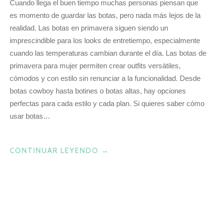
Cuando llega el buen tiempo muchas personas piensan que
es momento de guardar las botas, pero nada más lejos de la
realidad. Las botas en primavera siguen siendo un
imprescindible para los looks de entretiempo, especialmente
cuando las temperaturas cambian durante el día. Las botas de
primavera para mujer permiten crear outfits versátiles,
cómodos y con estilo sin renunciar a la funcionalidad. Desde
botas cowboy hasta botines o botas altas, hay opciones
perfectas para cada estilo y cada plan. Si quieres saber cómo
usar botas…
«¿CÓMO
CONTINUAR LEYENDO
→
USAR
BOTAS
EN
PRIMAVERA?
ESTAS