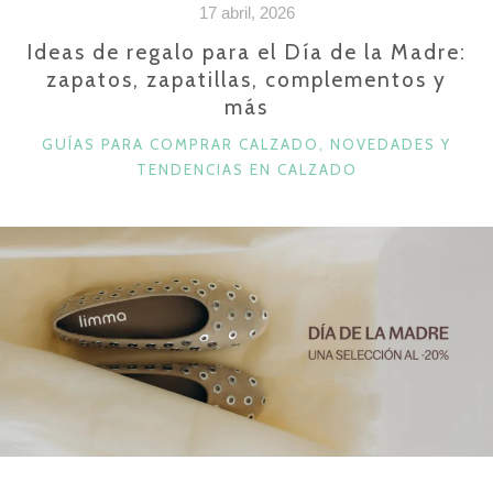
17 abril, 2026
CON
LOS
Ideas de regalo para el Día de la Madre:
zapatos, zapatillas, complementos y
QUE
más
AGUANTARÁS»
CATEGORÍAS
GUÍAS PARA COMPRAR CALZADO
,
NOVEDADES Y
TENDENCIAS EN CALZADO