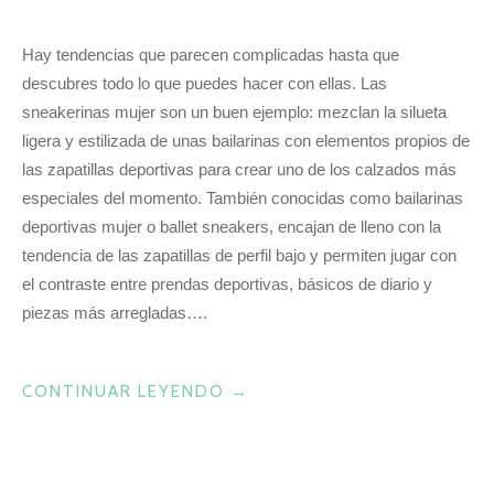
Hay tendencias que parecen complicadas hasta que
descubres todo lo que puedes hacer con ellas. Las
sneakerinas mujer son un buen ejemplo: mezclan la silueta
ligera y estilizada de unas bailarinas con elementos propios de
las zapatillas deportivas para crear uno de los calzados más
especiales del momento. También conocidas como bailarinas
deportivas mujer o ballet sneakers, encajan de lleno con la
tendencia de las zapatillas de perfil bajo y permiten jugar con
el contraste entre prendas deportivas, básicos de diario y
piezas más arregladas….
«¿CÓMO
CONTINUAR LEYENDO
→
LUCIR
UNAS
SNEAKERINAS?