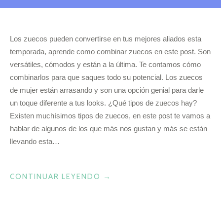
Los zuecos pueden convertirse en tus mejores aliados esta
temporada, aprende como combinar zuecos en este post. Son
versátiles, cómodos y están a la última. Te contamos cómo
combinarlos para que saques todo su potencial. Los zuecos
de mujer están arrasando y son una opción genial para darle
un toque diferente a tus looks. ¿Qué tipos de zuecos hay?
Existen muchísimos tipos de zuecos, en este post te vamos a
hablar de algunos de los que más nos gustan y más se están
llevando esta…
«ASÍ
CONTINUAR LEYENDO
→
SE
COMBINAN
LOS