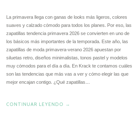
La primavera llega con ganas de looks más ligeros, colores
suaves y calzado cómodo para todos los planes. Por eso, las
zapatillas tendencia primavera 2026 se convierten en uno de
los básicos más importantes de la temporada. Este año, las
zapatillas de moda primavera-verano 2026 apuestan por
siluetas retro, diseños minimalistas, tonos pastel y modelos
muy cómodos para el día a día. En Krack te contamos cuáles
son las tendencias que más vas a ver y cómo elegir las que
mejor encajan contigo. ¿Qué zapatillas…
«ESTAS
CONTINUAR LEYENDO
→
SON
LAS
ZAPATILLAS
QUE