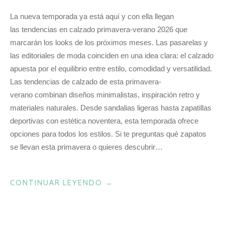
La nueva temporada ya está aquí y con ella llegan
las tendencias en calzado primavera-verano 2026 que
marcarán los looks de los próximos meses. Las pasarelas y
las editoriales de moda coinciden en una idea clara: el calzado
apuesta por el equilibrio entre estilo, comodidad y versatilidad.
Las tendencias de calzado de esta primavera-
verano combinan diseños minimalistas, inspiración retro y
materiales naturales. Desde sandalias ligeras hasta zapatillas
deportivas con estética noventera, esta temporada ofrece
opciones para todos los estilos. Si te preguntas qué zapatos
se llevan esta primavera o quieres descubrir…
«¡ALERTA!
CONTINUAR LEYENDO
→
ESTAS
SON
LAS