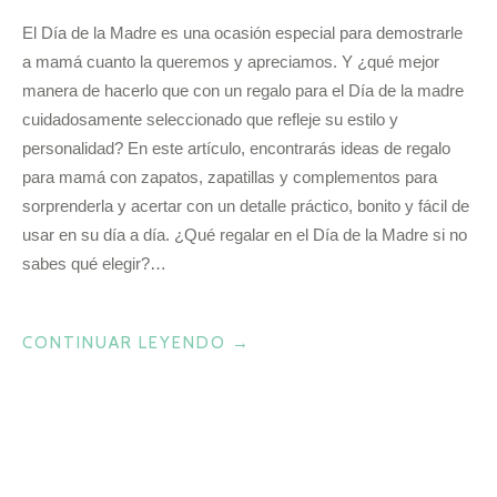
El Día de la Madre es una ocasión especial para demostrarle
a mamá cuanto la queremos y apreciamos. Y ¿qué mejor
manera de hacerlo que con un regalo para el Día de la madre
cuidadosamente seleccionado que refleje su estilo y
personalidad? En este artículo, encontrarás ideas de regalo
para mamá con zapatos, zapatillas y complementos para
sorprenderla y acertar con un detalle práctico, bonito y fácil de
usar en su día a día. ¿Qué regalar en el Día de la Madre si no
sabes qué elegir?…
«IDEAS
CONTINUAR LEYENDO
→
DE
REGALO
PARA
EL
DÍA