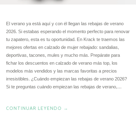
El verano ya está aquí y con él llegan las rebajas de verano
2026. Si estabas esperando el momento perfecto para renovar
tu zapatero, esta es tu oportunidad. En Krack te traemos las
mejores ofertas en calzado de mujer rebajado: sandalias,
deportivas, tacones, mules y mucho más. Prepárate para
fichar los descuentos en calzado de verano más top, los
modelos más vendidos y las marcas favoritas a precios
irresistibles. ¿Cuándo empiezan las rebajas de verano 2026?
Si te preguntas cuándo empiezan las rebajas de verano,…
«ESTAS
CONTINUAR LEYENDO
→
SON
LAS
MEJORES