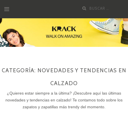
Saltar
Buscar
al
por:
contenido
CATEGORÍA:
NOVEDADES Y TENDENCIAS EN
CALZADO
¿Quieres estar siempre a la última? ¡Descubre aquí las últimas
novedades y tendencias en calzado! Te contamos todo sobre los
zapatos y zapatillas más trendy del momento.