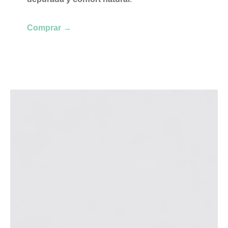
Comprar →