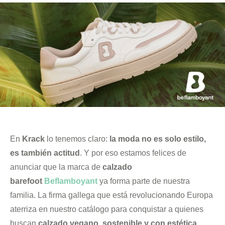
En
Krack
lo tenemos claro:
la moda no es solo estilo,
es también actitud
. Y por eso estamos felices de
anunciar que la marca de
calzado
barefoot
Beflamboyant
ya forma parte de nuestra
familia. La firma gallega que está revolucionando Europa
aterriza en nuestro catálogo para conquistar a quienes
buscan
calzado vegano, sostenible y con estética