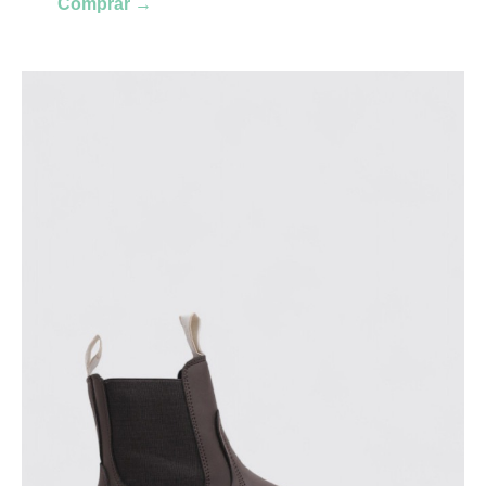
Comprar →