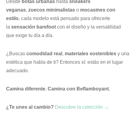
Desde
botas urbanas
hasta
sneakers
veganas
,
zuecos minimalistas
o
mocasines con
estilo
, cada modelo está pensado para ofrecerte
la
sensación barefoot
con el diseño y la versatilidad
que exige tu día a día.
¿Buscas
comodidad real
,
materiales sostenibles
y una
estética que habla de ti? Entonces sí: estás en el lugar
adecuado.
Camina diferente. Camina con Beflamboyant.
¿Te unes al cambio?
Descubre la colección →