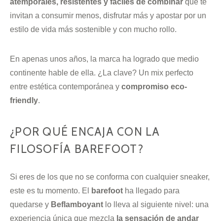
atemporales, resistentes y fáciles de combinar
que te
invitan a consumir menos, disfrutar más y apostar por un
estilo de vida más sostenible y con mucho rollo.
En apenas unos años, la marca ha logrado que medio
continente hable de ella. ¿La clave? Un mix perfecto
entre estética contemporánea y
compromiso eco-
friendly
.
¿POR QUÉ ENCAJA CON LA
FILOSOFÍA BAREFOOT?
Si eres de los que no se conforma con cualquier sneaker,
este es tu momento. El
barefoot
ha llegado para
quedarse y
Beflamboyant
lo lleva al siguiente nivel: una
experiencia única que mezcla
la sensación de andar