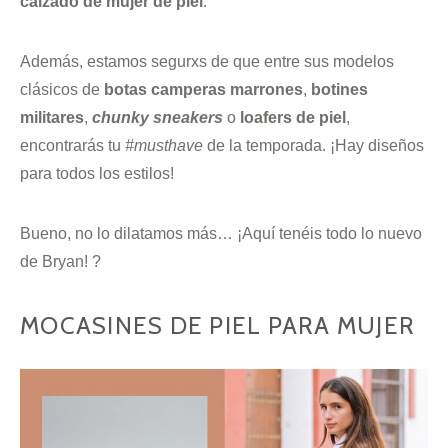
calzado de mujer de piel
.
Además, estamos segurxs de que entre sus modelos
clásicos de
botas camperas marrones
,
botines
militares
,
chunky sneakers
o
loafers de piel
,
encontrarás tu
#musthave
de la temporada. ¡Hay diseños
para todos los estilos!
Bueno, no lo dilatamos más… ¡Aquí tenéis todo lo nuevo
de Bryan! ?
MOCASINES DE PIEL PARA MUJER