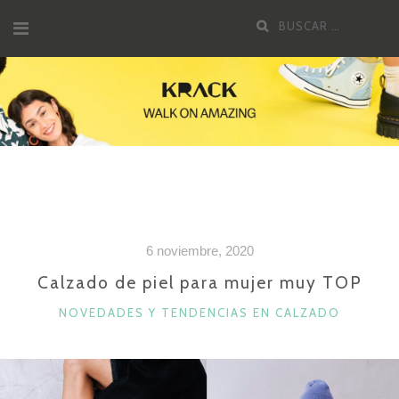
Saltar
Buscar
al
por:
contenido
6 noviembre, 2020
Calzado de piel para mujer muy TOP
CATEGORÍAS
NOVEDADES Y TENDENCIAS EN CALZADO