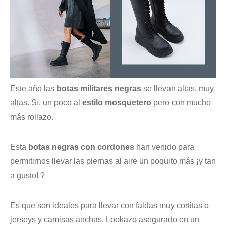
Este año las
botas militares negras
se llevan altas, muy
altas. Sí, un poco al
estilo mosquetero
pero con mucho
más rollazo.
Esta
botas negras con cordones
han venido para
permitirnos llevar las piernas al aire un poquito más ¡y tan
a gusto! ?
Es que son ideales para llevar con faldas muy cortitas o
jerseys y camisas anchas. Lookazo asegurado en un