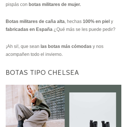
pispás con
botas militares de mujer.
Botas militares de caña alta
, hechas
100% en piel
y
fabricadas en España
¿Qué más se les puede pedir?
¡Ah si!, que sean
las botas más cómodas
y nos
acompañen todo el invierno.
BOTAS TIPO CHELSEA