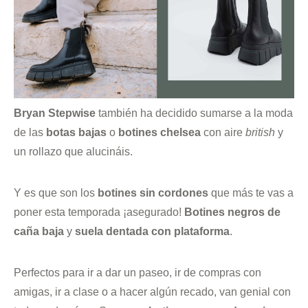
Bryan Stepwise
también ha decidido sumarse a la moda
de las
botas
bajas
o
botines chelsea
con aire
british
y
un rollazo que alucináis.
Y es que son los
botines sin cordones
que más te vas a
poner esta temporada ¡asegurado!
Botines negros de
caña baja
y
suela dentada con plataforma
.
Perfectos para ir a dar un paseo, ir de compras con
amigas, ir a clase o a hacer algún recado, van genial con