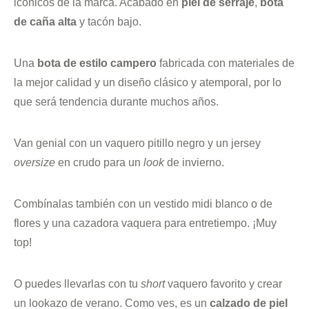
icónicos de la marca. Acabado en
piel de serraje
,
bota
de caña alta
y tacón bajo.
Una
bota de estilo campero
fabricada con materiales de
la mejor calidad y un diseño clásico y atemporal, por lo
que será tendencia durante muchos años.
Van genial con un vaquero pitillo negro y un jersey
oversize
en crudo para un
look
de invierno.
Combínalas también con un vestido midi blanco o de
flores y una cazadora vaquera para entretiempo. ¡Muy
top!
O puedes llevarlas con tu
short
vaquero favorito y crear
un lookazo de verano. Como ves, es un
calzado de piel