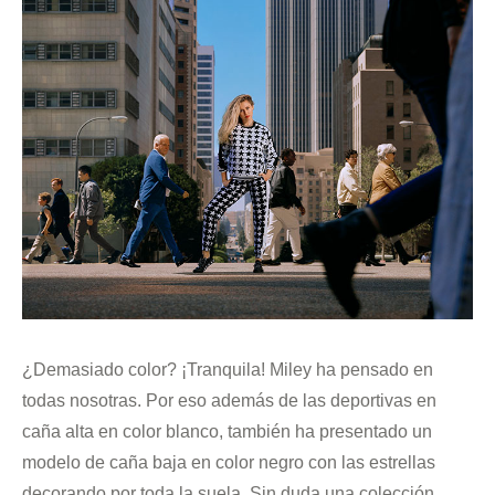
¿Demasiado color? ¡Tranquila! Miley ha pensado en
todas nosotras. Por eso además de las deportivas en
caña alta en color blanco, también ha presentado un
modelo de caña baja en color negro con las estrellas
decorando por toda la suela. Sin duda una colección