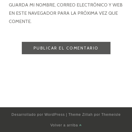
GUARDA MI NOMBRE, CORREO ELECTRÓNICO Y WEB
EN ESTE NAVEGADOR PARA LA PRÓXIMA VEZ QUE
COMENTE.
Desarrollado por
WordPress
|
Theme Zillah por
Themeisle
Volver a arriba