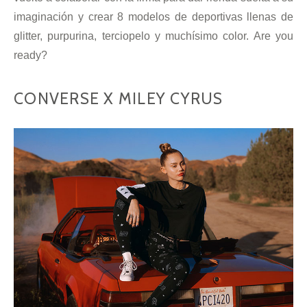
imaginación y crear 8 modelos de deportivas llenas de
glitter, purpurina, terciopelo y muchísimo color. Are you
ready?
CONVERSE X MILEY CYRUS