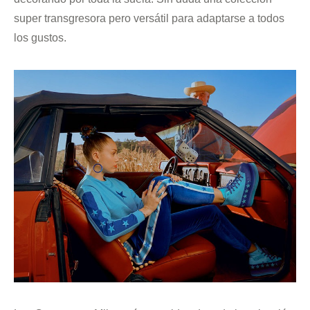
super transgresora pero versátil para adaptarse a todos
los gustos.