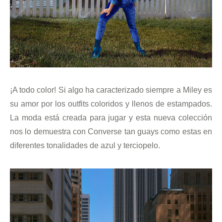
¡A todo color! Si algo ha caracterizado siempre a Miley es
su amor por los outfits coloridos y llenos de estampados.
La moda está creada para jugar y esta nueva colección
nos lo demuestra con Converse tan guays como estas en
diferentes tonalidades de azul y terciopelo.