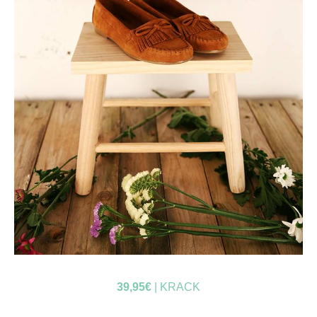
39,95€
| KRACK