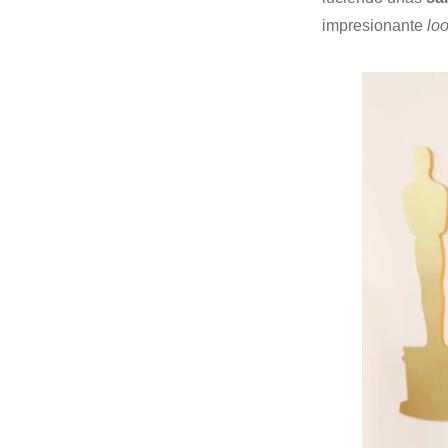
impresionante
lo