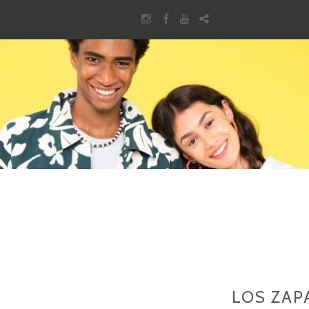
Instagram
Facebook
Youtube
Pinterest
Saltar
al
contenido
LOS ZAP