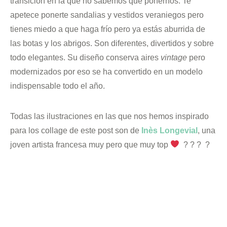
transición en la que no sabemos qué ponernos. Te
apetece ponerte sandalias y vestidos veraniegos pero
tienes miedo a que haga frío pero ya estás aburrida de
las botas y los abrigos. Son diferentes, divertidos y sobre
todo elegantes. Su diseño conserva aires
vintage
pero
modernizados por eso se ha convertido en un modelo
indispensable todo el año.
Todas las ilustraciones en las que nos hemos inspirado
para los collage de este post son de
Inès Longevial
, una
joven artista francesa muy pero que muy top
? ? ? ?