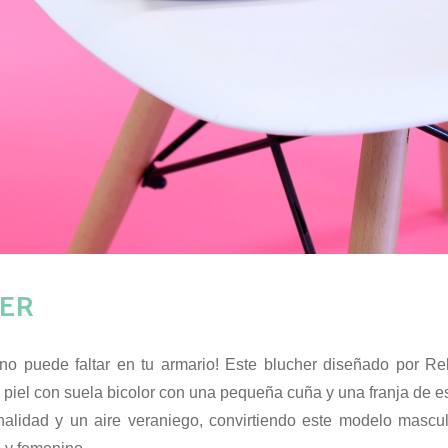
ER
o puede faltar en tu armario! Este blucher diseñado por R
piel con suela bicolor con una pequeña cuña y una franja de esp
nalidad y un aire veraniego, convirtiendo este modelo mascu