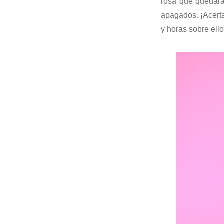
rosa que quedará 
apagados. ¡Acert
y horas sobre ello