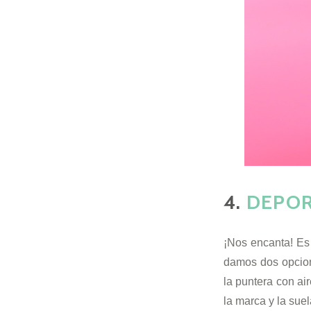
4.
DEPOR
¡Nos encanta! Es 
damos dos opcion
la puntera con ai
la marca y la suel