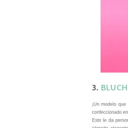
3.
BLUCH
¡Un modelo que n
confeccionado en 
Esto le da perso