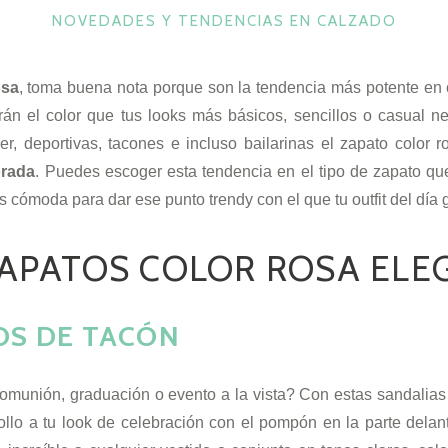
CATEGORÍAS
NOVEDADES Y TENDENCIAS EN CALZADO
osa
, toma buena nota porque son la tendencia más potente en 
rán el color que tus looks más básicos, sencillos o casual ne
er, deportivas, tacones e incluso bailarinas el zapato color 
orada
. Puedes escoger esta tendencia en el tipo de zapato que
s cómoda para dar ese punto trendy con el que tu outfit del día
APATOS COLOR ROSA ELEG
OS DE TACÓN
omunión, graduación o evento a la vista? Con estas sandalias 
llo a tu look de celebración con el pompón en la parte delan