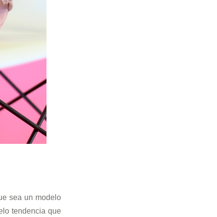
que sea un modelo
elo tendencia que