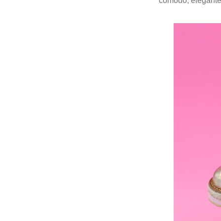
cómodo, elegante