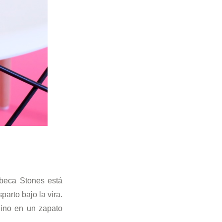
ebeca Stones está
arto bajo la vira.
lino en un zapato