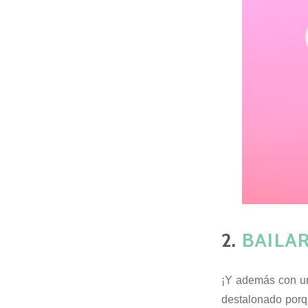
2.
BAILA
¡Y además con un
destalonado porq