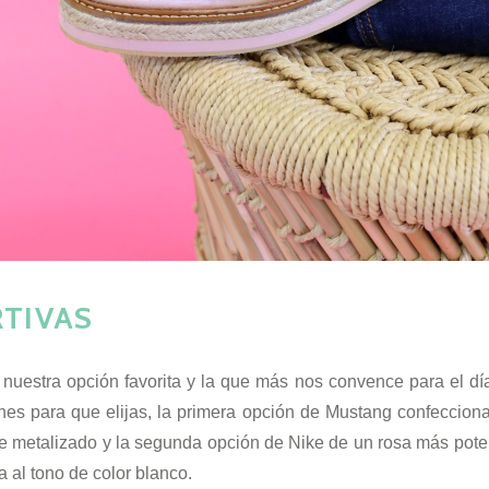
TIVAS
nuestra opción favorita y la que más nos convence para el día
es para que elijas, la primera opción de Mustang confecciona
re metalizado y la segunda opción de Nike de un rosa más pote
a al tono de color blanco.