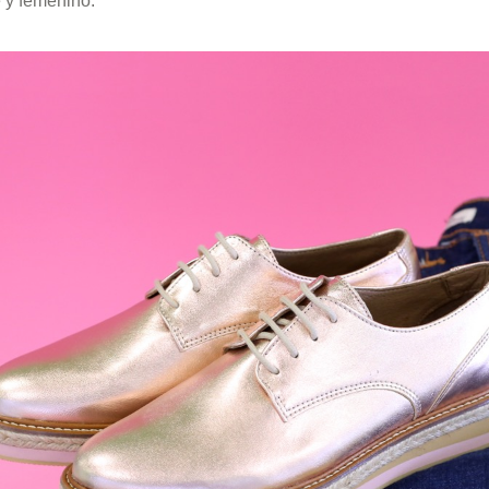
 y femenino.