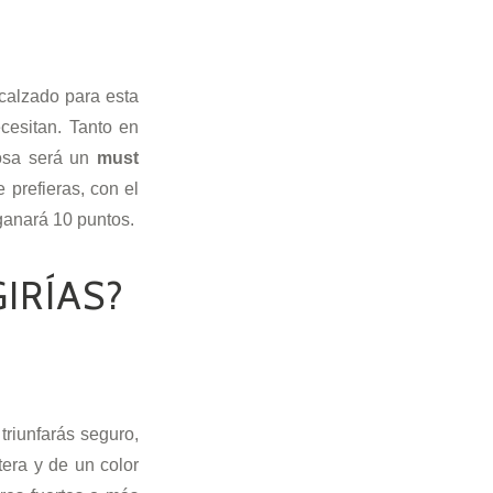
calzado para esta
cesitan. Tanto en
rosa será un
must
 prefieras, con el
 ganará 10 puntos.
IRÍAS?
triunfarás seguro,
tera y de un color