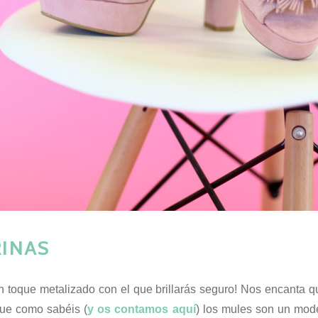
RINAS
 toque metalizado con el que brillarás seguro! Nos encanta 
ue como sabéis (
y os contamos aquí
) los mules son un mod