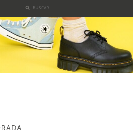
Buscar
por:
ORADA